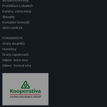
Bezpečnostní listy
Prohlášení o obalech
Kariéra, volná místa
Aktuality
Kontaktní formulář
Akční ceník E6
PORADENSTVÍ
Druhy doutníků
Humidory
Druhy zapalovačů
Dělení - tichá vína
Dělení - šumivá vína