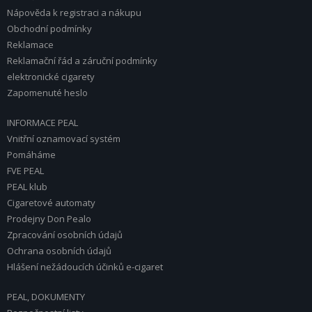
Nápověda k registraci a nákupu
Obchodní podmínky
Reklamace
Reklamační řád a záruční podmínky
elektronické cigarety
Zapomenuté heslo
INFORMACE PEAL
Vnitřní oznamovací systém
Pomáháme
FVE PEAL
PEAL klub
Cigaretové automaty
Prodejny Don Pealo
Zpracování osobních údajů
Ochrana osobních údajů
Hlášení nežádoucích účinků e-cigaret
PEAL, DOKUMENTY