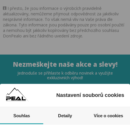
I přesto, že jsou informace o výrobcích pravidelně
aktualizovány, nemůžeme přijmout odpovědnost za jakékoliv
nesprávné informace. To však nemá vliv na Vaše práva dle
zákona. Tyto informace jsou podávány pouze pro osobní použití
a nemohou být jakkoliv kopírovány bez předchozího souhlasu
DonPealo ani bez řádného uvedení zdroje.
Nezmeškejte naše akce a slevy!
Jednoduše se přihlaste k odběru novinek a využijte
exkluzivních výhod!
Nastavení souborů cookies
Souhlas
Detaily
Více o cookies
Souhlasím se zpracováním osobních údajů *