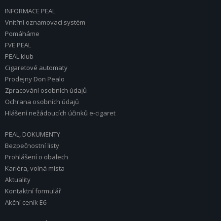
INFORMACE PEAL
Vnitřní oznamovací systém
Pomáháme
FVE PEAL
PEAL klub
Cigaretové automaty
Prodejny Don Pealo
Zpracování osobních údajů
Ochrana osobních údajů
Hlášení nežádoucích účinků e-cigaret
PEAL, DOKUMENTY
Bezpečnostní listy
Prohlášení o obalech
Kariéra, volná místa
Aktuality
Kontaktní formulář
Akční ceník E6