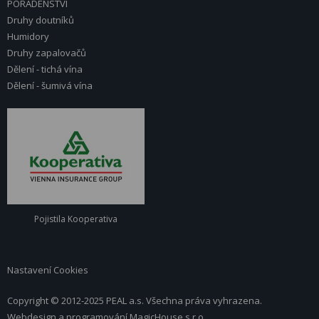
PORADENSTVÍ
Druhy doutníků
Humidory
Druhy zapalovačů
Dělení - tichá vína
Dělení - šumivá vína
Pojistila Kooperativa
Nastavení Cookies
Copyright © 2012-2025 PEAL a.s. Všechna práva vyhrazena.
Webdesign a programování
MagicHouse s.r.o.