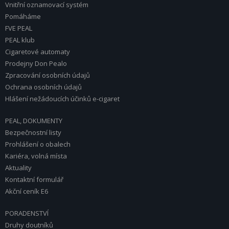
Vnitřní oznamovací systém
Pomáháme
FVE PEAL
PEAL klub
Cigaretové automaty
Prodejny Don Pealo
Zpracování osobních údajů
Ochrana osobních údajů
Hlášení nežádoucích účinků e-cigaret
PEAL, DOKUMENTY
Bezpečnostní listy
Prohlášení o obalech
Kariéra, volná místa
Aktuality
Kontaktní formulář
Akční ceník E6
PORADENSTVÍ
Druhy doutníků