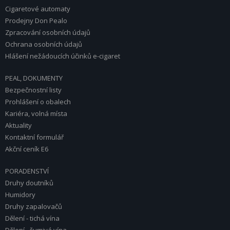
Cigaretové automaty
Prodejny Don Pealo
Zpracování osobních údajů
Ochrana osobních údajů
Hlášení nežádoucích účinků e-cigaret
PEAL, DOKUMENTY
Bezpečnostní listy
Prohlášení o obalech
Kariéra, volná místa
Aktuality
Kontaktní formulář
Akční ceník E6
PORADENSTVÍ
Druhy doutníků
Humidory
Druhy zapalovačů
Dělení - tichá vína