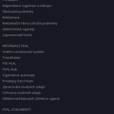
Nápověda k registraci a nákupu
Obchodní podmínky
Reklamace
Reklamační řád a záruční podmínky
elektronické cigarety
Zapomenuté heslo
INFORMACE PEAL
Vnitřní oznamovací systém
Pomáháme
FVE PEAL
PEAL klub
Cigaretové automaty
Prodejny Don Pealo
Zpracování osobních údajů
Ochrana osobních údajů
Hlášení nežádoucích účinků e-cigaret
PEAL, DOKUMENTY