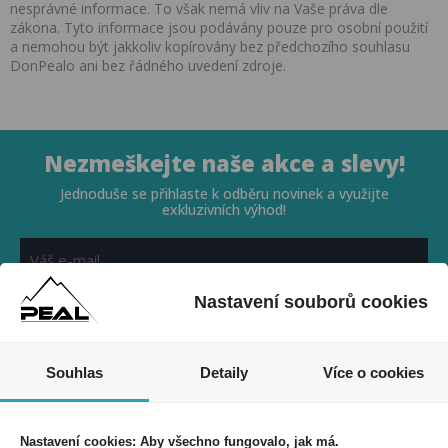
nesprávné informace. To však nemá vliv na Vaše práva dle
zákona. Tyto informace jsou podávány pouze pro osobní použití
a nemohou být jakkoliv kopírovány bez předchozího souhlasu
DonPealo ani bez řádného uvedení zdroje.
Nezmeškejte naše akce a slevy!
Jednoduše se přihlaste k odběru novinek a využijte
exkluzivních výhod!
Nastavení souborů cookies
Souhlasím se zpracováním osobních údajů *
Souhlas
Detaily
Více o cookies
Nastavení cookies: Aby všechno fungovalo, jak má.