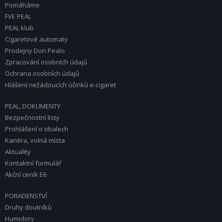
Pomáháme
FVE PEAL
PEAL klub
Cigaretové automaty
Prodejny Don Pealo
Zpracování osobních údajů
Ochrana osobních údajů
Hlášení nežádoucích účinků e-cigaret
PEAL, DOKUMENTY
Bezpečnostní listy
Prohlášení o obalech
Kariéra, volná místa
Aktuality
Kontaktní formulář
Akční ceník E6
PORADENSTVÍ
Druhy doutníků
Humidory