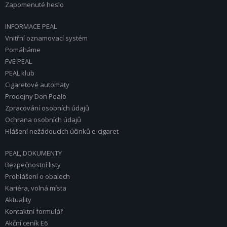
Zapomenuté heslo
INFORMACE PEAL
Vnitřní oznamovací systém
Pomáháme
FVE PEAL
PEAL klub
Cigaretové automaty
Prodejny Don Pealo
Zpracování osobních údajů
Ochrana osobních údajů
Hlášení nežádoucích účinků e-cigaret
PEAL, DOKUMENTY
Bezpečnostní listy
Prohlášení o obalech
Kariéra, volná místa
Aktuality
Kontaktní formulář
Akční ceník E6