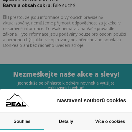
Barva a obsah cukru:
Bílé suché
I přesto, že jsou informace o výrobcích pravidelně
aktualizovány, nemůžeme přijmout odpovědnost za jakékoliv
nesprávné informace. To však nemá vliv na Vaše práva dle
zákona. Tyto informace jsou podávány pouze pro osobní použití
a nemohou být jakkoliv kopírovány bez předchozího souhlasu
DonPealo ani bez řádného uvedení zdroje.
Nezmeškejte naše akce a slevy!
Jednoduše se přihlaste k odběru novinek a využijte
exkluzivních výhod!
Nastavení souborů cookies
Souhlas
Detaily
Více o cookies