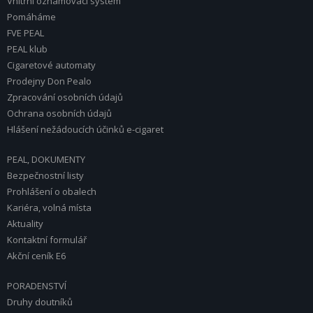
Vnitřní oznamovací systém
Pomáháme
FVE PEAL
PEAL klub
Cigaretové automaty
Prodejny Don Pealo
Zpracování osobních údajů
Ochrana osobních údajů
Hlášení nežádoucích účinků e-cigaret
PEAL, DOKUMENTY
Bezpečnostní listy
Prohlášení o obalech
Kariéra, volná místa
Aktuality
Kontaktní formulář
Akční ceník E6
PORADENSTVÍ
Druhy doutníků