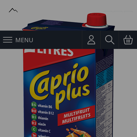
MENU
Nektar
Caprio 2l Multivitamin