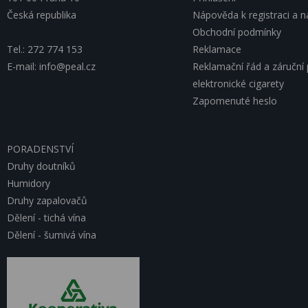
Česká republika
Nápověda k registraci a 
Obchodní podmínky
Tel.: 272 774 153
Reklamace
E-mail: info@peal.cz
Reklamační řád a záruční
elektronické cigarety
Zapomenuté heslo
PORADENSTVÍ
Druhy doutníků
Humidory
Druhy zapalovačů
Dělení - tichá vína
Dělení - šumivá vína