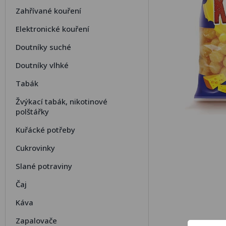
Zahřívané kouření
Elektronické kouření
Doutníky suché
Doutníky vlhké
Tabák
Žvýkací tabák, nikotinové
polštářky
Kuřácké potřeby
Cukrovinky
Slané potraviny
Čaj
Káva
Zapalovače