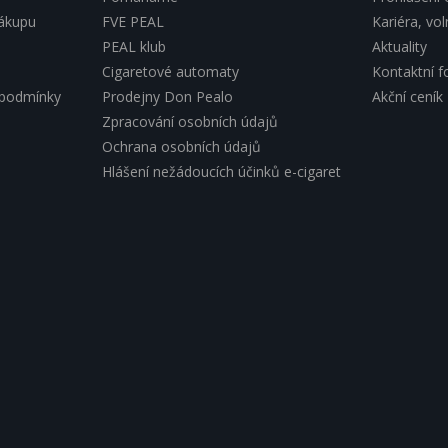
nákupu
FVE PEAL
Kariéra, vo
PEAL klub
Aktuality
Cigaretové automaty
Kontaktní f
 podmínky
Prodejny Don Pealo
Akční ceník
Zpracování osobních údajů
Ochrana osobních údajů
Hlášení nežádoucích účinků e-cigaret