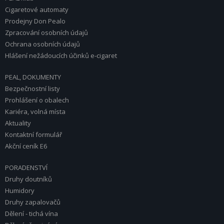
Cigaretové automaty
Prodejny Don Pealo
Zpracování osobních údajů
Ochrana osobních údajů
Hlášení nežádoucích účinků e-cigaret
PEAL, DOKUMENTY
Bezpečnostní listy
Prohlášení o obalech
Kariéra, volná místa
Aktuality
Kontaktní formulář
Akční ceník E6
PORADENSTVÍ
Druhy doutníků
Humidory
Druhy zapalovačů
Dělení - tichá vína