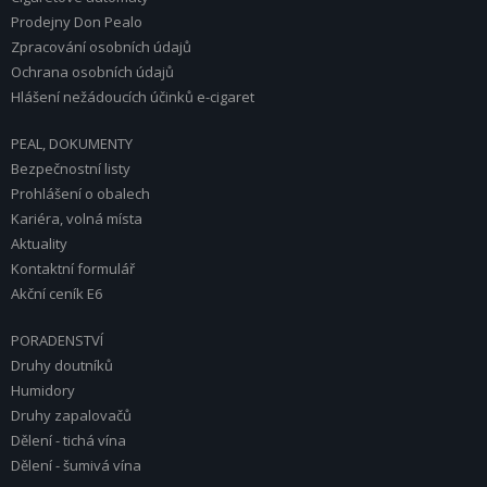
Prodejny Don Pealo
Zpracování osobních údajů
Ochrana osobních údajů
Hlášení nežádoucích účinků e-cigaret
PEAL, DOKUMENTY
Bezpečnostní listy
Prohlášení o obalech
Kariéra, volná místa
Aktuality
Kontaktní formulář
Akční ceník E6
PORADENSTVÍ
Druhy doutníků
Humidory
Druhy zapalovačů
Dělení - tichá vína
Dělení - šumivá vína