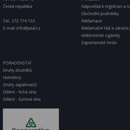
Česká republika
Nápověda k registraci a 
Obchodní podmínky
Tel.: 272 774 153
Reklamace
E-mail: info@peal.cz
Reklamační řád a záruční
elektronické cigarety
Zapomenuté heslo
PORADENSTVÍ
Druhy doutníků
Humidory
Druhy zapalovačů
Dělení - tichá vína
Dělení - šumivá vína