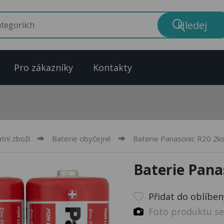
Pro zákazníky
Kontakty
tní zboží
Baterie obyčejné
Baterie Panasonic R20 2k
Baterie Pana
Přidat do oblíbe
Foto produktu se 