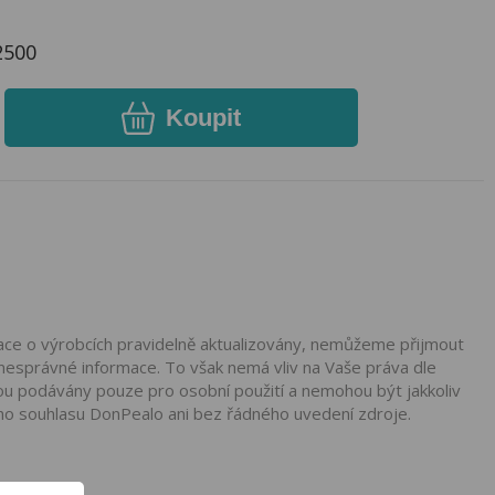
2500
Koupit
mace o výrobcích pravidelně aktualizovány, nemůžeme přijmout
nesprávné informace. To však nemá vliv na Vaše práva dle
ou podávány pouze pro osobní použití a nemohou být jakkoliv
ho souhlasu DonPealo ani bez řádného uvedení zdroje.