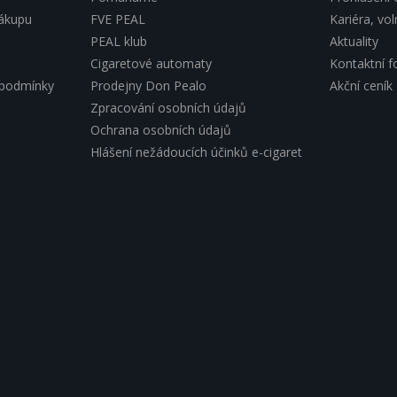
nákupu
FVE PEAL
Kariéra, vo
PEAL klub
Aktuality
Cigaretové automaty
Kontaktní f
 podmínky
Prodejny Don Pealo
Akční ceník
Zpracování osobních údajů
Ochrana osobních údajů
Hlášení nežádoucích účinků e-cigaret