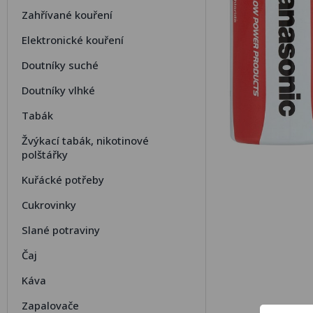
Zahřívané kouření
Elektronické kouření
Doutníky suché
Doutníky vlhké
Tabák
Žvýkací tabák, nikotinové
polštářky
Kuřácké potřeby
Cukrovinky
Slané potraviny
Čaj
Káva
Zapalovače