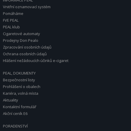
INFORMACE PEAL
Vnitřní oznamovací systém
Pomáháme
FVE PEAL
PEAL klub
Cigaretové automaty
Prodejny Don Pealo
Zpracování osobních údajů
Ochrana osobních údajů
Hlášení nežádoucích účinků e-cigaret
PEAL, DOKUMENTY
Bezpečnostní listy
Prohlášení o obalech
Kariéra, volná místa
Aktuality
Kontaktní formulář
Akční ceník E6
PORADENSTVÍ